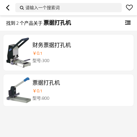
请输入一个搜索词
票据打孔机
找到
2
个产品关于
财务票据打孔机
￥
0.1
型号:300
票据打孔机
￥
0.1
型号:800