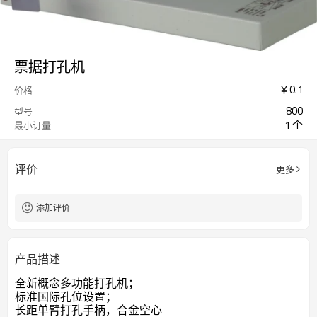
票据打孔机
￥
0.1
价格
800
型号
1 个
最小订量
评价
更多
添加评价
产品描述
全新概念多功能打孔机；
标准国际孔位设置；
长距单臂打孔手柄，合金空心