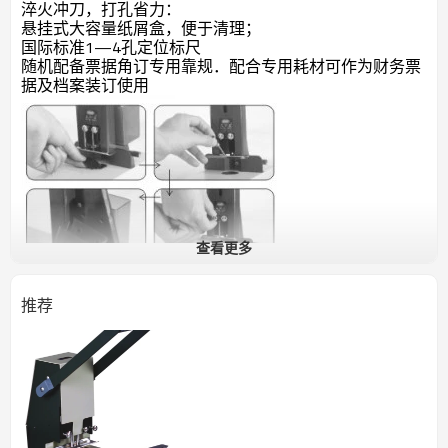
淬火冲刀，打孔省力：
悬挂式大容量纸屑盒，便于清理；
国际标准1—4孔定位标尺
随机配备票据角订专用靠规．配合专用耗材可作为财务票
据及档案装订使用
查看更多
推荐