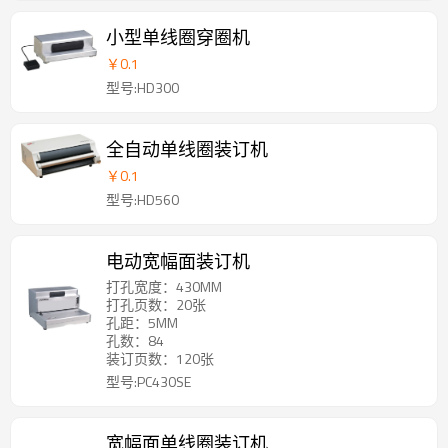
小型单线圈穿圈机
￥
0.1
型号:HD300
全自动单线圈装订机
￥
0.1
型号:HD560
电动宽幅面装订机
打孔宽度：430MM
打孔页数：20张
孔距：5MM
孔数：84
装订页数：120张
型号:PC430SE
宽幅面单线圈装订机