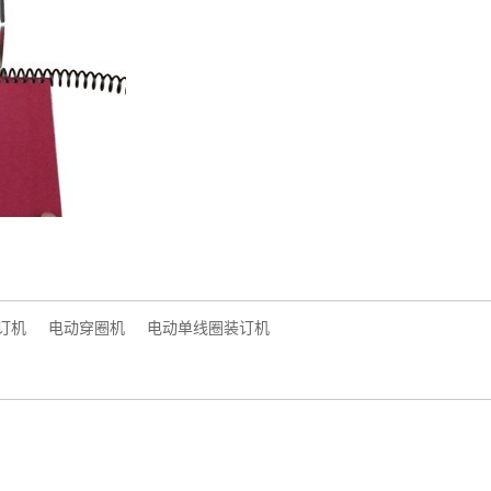
订机
电动穿圈机
电动单线圈装订机