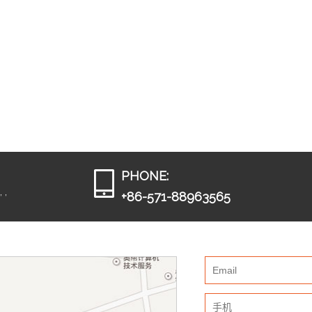
PHONE:
 ,
+86-571-88963565