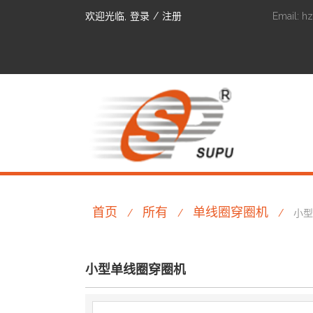
欢迎光临,
登录
/
注册
Email:
h
首页
所有
单线圈穿圈机
/
/
/
小型
小型单线圈穿圈机