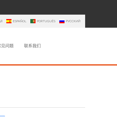
ال
ESPAÑOL
PORTUGUÊS
РУССКИЙ
常见问题
联系我们