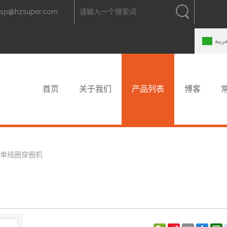
zsp@hzsuper.com
中文
中文
ENGLISH
عربية
首页
关于我们
产品列表
博客
单线圈穿圈机