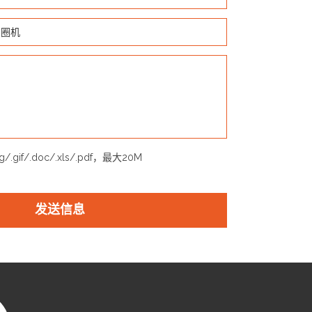
ng/.gif/.doc/.xls/.pdf，最大20M
发送信息