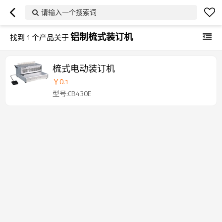
请输入一个搜索词
铝制梳式装订机
找到
1
个产品关于
梳式电动装订机
￥
0.1
型号:CB430E