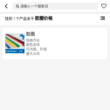
请输入一个搜索词
胶圈价格
找到
1
个产品关于
胶圈
规格齐全
颜色多样
可内销，外销
量大从优