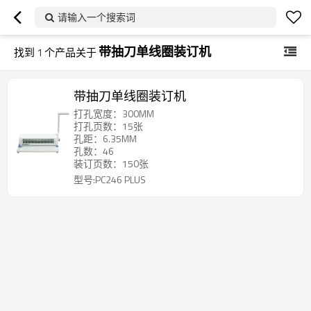
请输入一个搜索词
带抽刀单线圈装订机
找到
1
个产品关于
带抽刀单线圈装订机
打孔宽度：300MM
打孔页数：15张
孔距：6.35MM
孔数：46
装订页数：150张
型号:PC246 PLUS