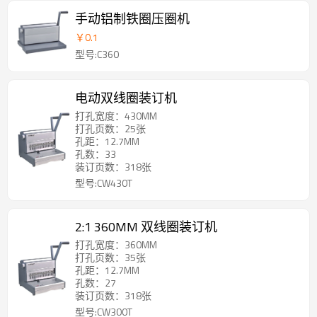
手动铝制铁圈压圈机
￥
0.1
型号:C360
电动双线圈装订机
打孔宽度：430MM
打孔页数：25张
孔距：12.7MM
孔数：33
装订页数：318张
型号:CW430T
2:1 360MM 双线圈装订机
打孔宽度：360MM
打孔页数：35张
孔距：12.7MM
孔数：27
装订页数：318张
型号:CW300T