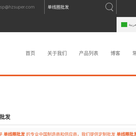
zsp@hzsuper.com
中文
中文
ENGLISH
عربية
首页
关于我们
产品列表
博客
批发
是
单线圈批发
的专业中国制造商和供应商，我们提供定制批发
单线圈批