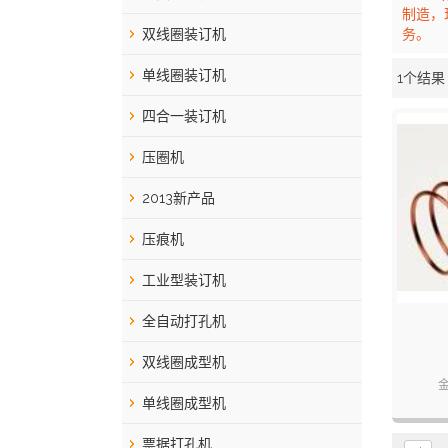
制造，
双线圈装订机
务。
单线圈装订机
1个结果
橱窗
四合一装订机
压圈机
2013新产品
压痕机
工业型装订机
全自动打孔机
双线圈成型机
单线圈成型机
票据打孔机