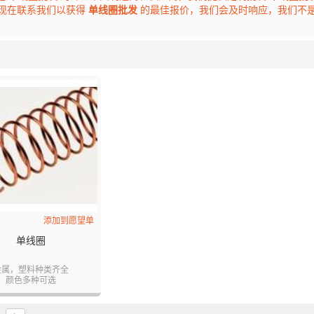
现在联系我们以获得
单线圈批发
的最佳报价，我们会及时响应，我们不
列表
添加到愿望单
单线圈
金属，塑料种类齐全
颜色多种可选
规格大小可选