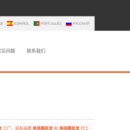
ال
ESPAÑOL
PORTUGUÊS
РУССКИЙ
常见问题
联系我们
发
工厂、自有品牌
单线圈批发
和
单线圈批发
代工