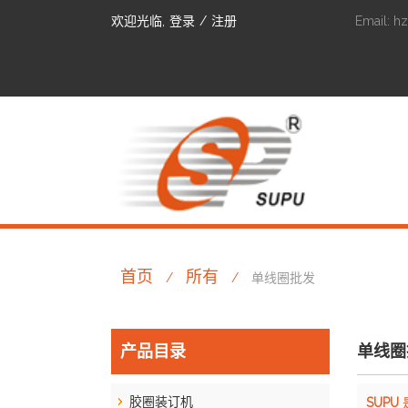
欢迎光临,
登录
/
注册
Email:
h
首页
所有
/
/
单线圈批发
产品目录
单线圈
胶圈装订机
SUPU