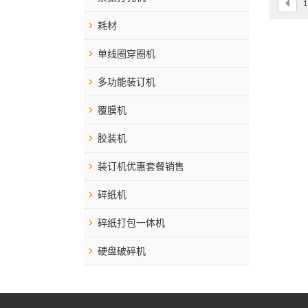
1
耗材
单线圈穿圈机
多功能装订机
覆膜机
胶装机
装订机优惠套餐销售
碎纸机
碎纸打包一体机
硬盘破碎机