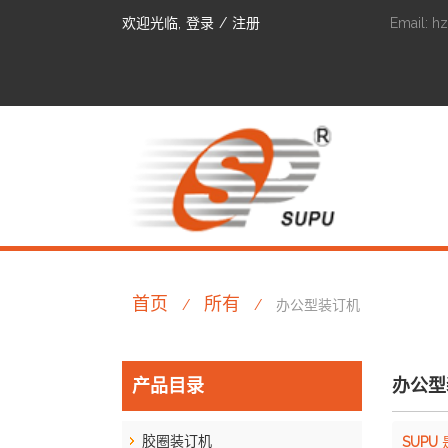
欢迎光临,
登录
/
注册
Email:
h
首页
所有
/
/
办公型装订机
产品目录
办公型
胶圈装订机
SUPU