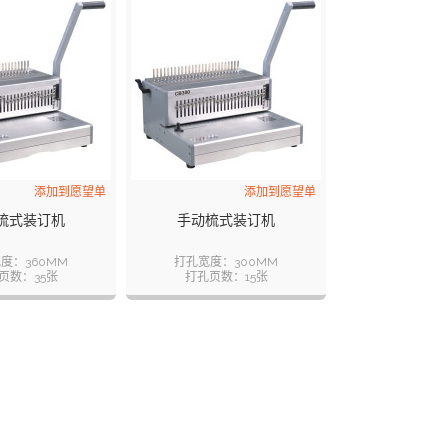
添加到愿望单
添加到愿望单
梳式装订机
手动梳式装订机
度：360MM
打孔宽度：300MM
页数：35张
打孔页数：15张
14.25MM
孔距：14.25MM
孔数：25
孔数：21
页数：500张
装订页数：500张