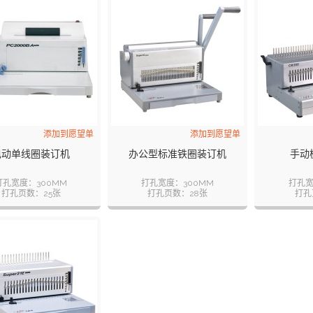
添加到愿望单
添加到愿望单
电动单线圈装订机
办公型标准铁圈装订机
手动
打孔宽度：300MM
打孔宽度：300MM
打孔宽
打孔页数：25张
打孔页数：28张
打孔
孔距：6.35MM
孔距：12.7MM
孔距：
孔数：46
孔数：23
装订页数：150张
装订页数：318张
装订