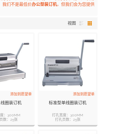
，我们不是最低价
办公型装订机
，但我们会为您提供
视图
添加到愿望单
添加到愿望单
单线圈装订机
标准型单线圈装订机
度：300MM
打孔宽度：300MM
页数：25张
打孔页数：25张
6.287MM
孔距：6.287MM
孔数：47
孔数：47
页数：180张
装订页数：180张