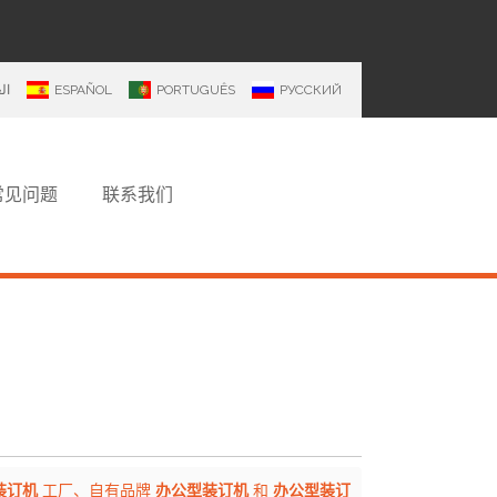
ال
ESPAÑOL
PORTUGUÊS
РУССКИЙ
常见问题
联系我们
装订机
工厂、自有品牌
办公型装订机
和
办公型装订