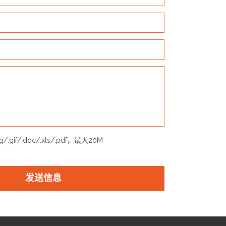
ng/.gif/.doc/.xls/.pdf，最大20M
发送信息