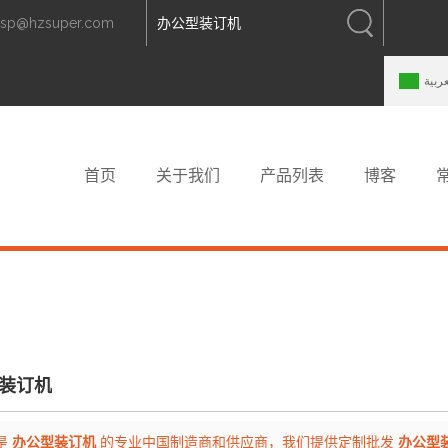
zsp@hzsuper.com
中文
中文
ENGLISH
عربية
首页
关于我们
产品列表
博客
装订机
是
办公型装订机
的专业中国制造商和供应商，我们提供定制批发
办公型